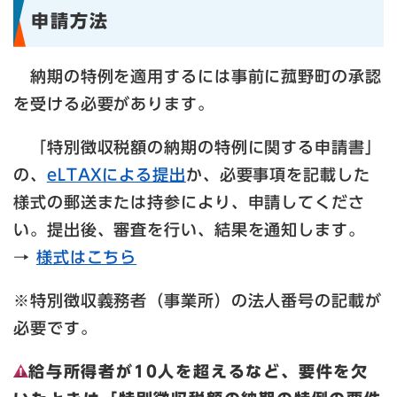
申請方法
納期の特例を適用するには事前に菰野町の承認
を受ける必要があります。
「特別徴収税額の納期の特例に関する申請書」
の、
eLTAXによる提出
か、必要事項を記載した
様式の郵送または持参により、申請してくださ
い。提出後、審査を行い、結果を通知します。
→
様式はこちら
※特別徴収義務者（事業所）の法人番号の記載が
必要です。
給与所得者が10人を超えるなど、要件を欠