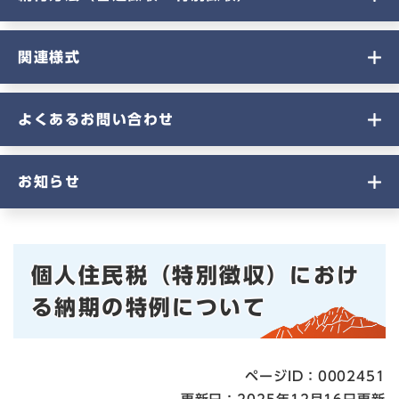
関連様式
よくあるお問い合わせ
お知らせ
本
個人住民税（特別徴収）におけ
文
る納期の特例について
ページID：0002451