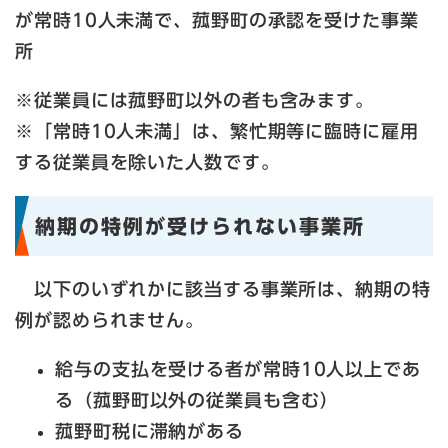
が常時10人未満で、菰野町の承認を受けた事業
所
※従業員には菰野町以外の者も含みます。
※「常時10人未満」は、繁忙期等に臨時に雇用
する従業員を除いた人数です。
納期の特例が受けられない事業所
以下のいずれかに該当する事業所は、納期の特
例が認められません。
給与の支払を受ける者が常時10人以上であ
る（菰野町以外の従業員も含む）
菰野町税に滞納がある