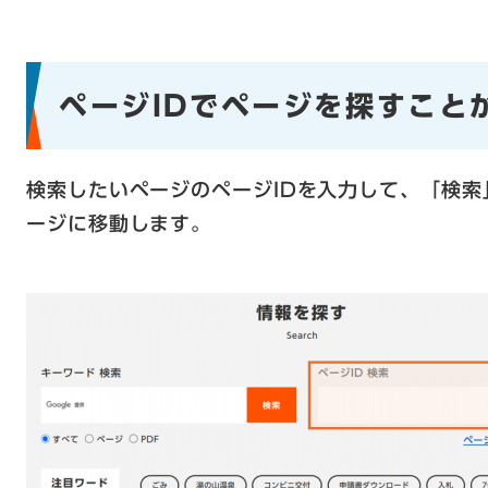
ページIDでページを探すこと
検索したいページのページIDを入力して、「検
ージに移動します。