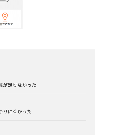
報が足りなかった
？
かりにくかった