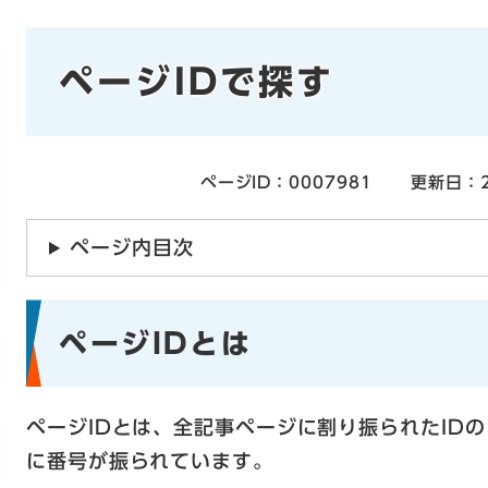
本
ページIDで探す
文
ページID：0007981
更新日：2
ページ内目次
ページIDとは
ページIDとは、全記事ページに割り振られたID
に番号が振られています。