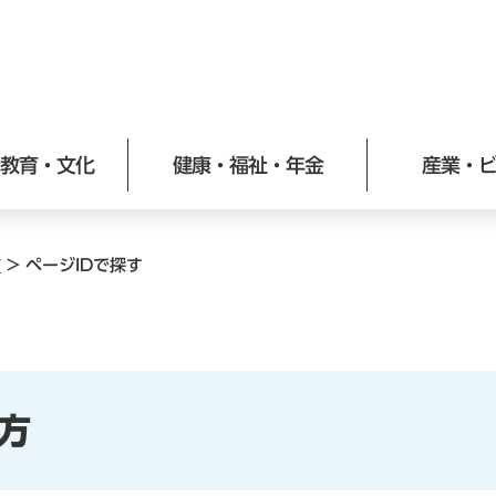
メニューを飛ばして本文へ
教育・文化
健康・福祉・年金
産業・
方
>
ページIDで探す
方