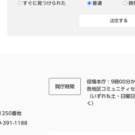
すぐに見つけられた
普通
時
役場本庁：9時00分か
開庁時間
各地区コミュニティセ
（いずれも土・日曜日
く）
1250番地
-391-1188