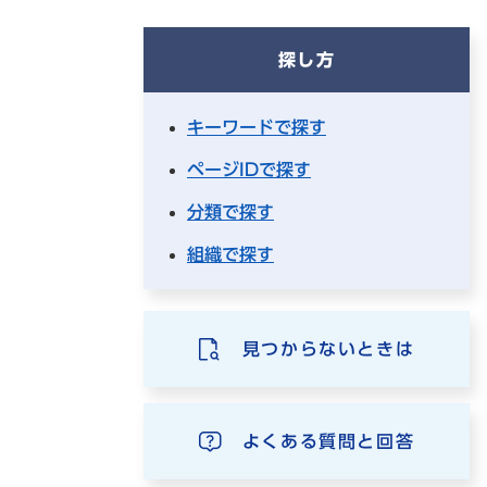
探し方
キーワードで探す
ページIDで探す
分類で探す
組織で探す
見つからないときは
よくある質問と回答