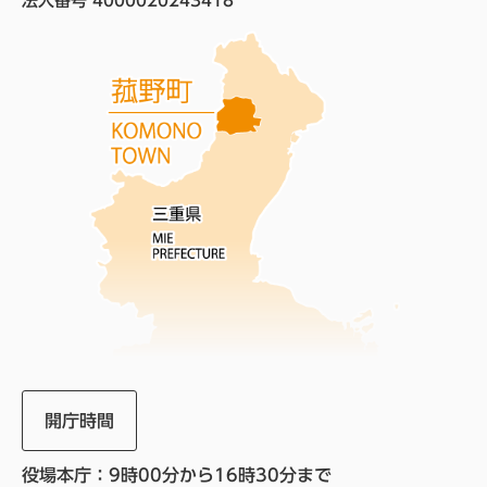
法人番号 4000020243418
開庁時間
役場本庁：9時00分から16時30分まで