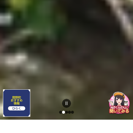
菰野町
おすすめ
情報
行政情報メール
本