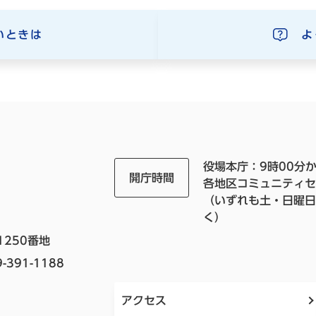
いときは
よ
役場本庁：9時00分か
開庁時間
各地区コミュニティセ
（いずれも土・日曜日
く）
1250番地
-391-1188
アクセス