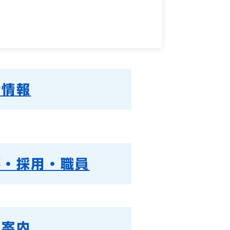
計情報
事・採用・職員
織案内