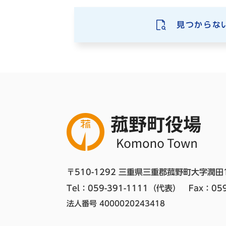
見つからな
〒510-1292 三重県三重郡菰野町大字潤田
Tel：059-391-1111（代表）　
Fax：059
法人番号 4000020243418