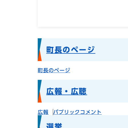
町長のページ
町長のページ
広報・広聴
広報
パブリックコメント
選挙