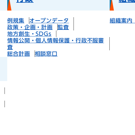
例規集
オープンデータ
組織案内
政策・企画・計画
監査
地方創生・SDGs
情報公開・個人情報保護・行政不服審
査
総合計画
相談窓口