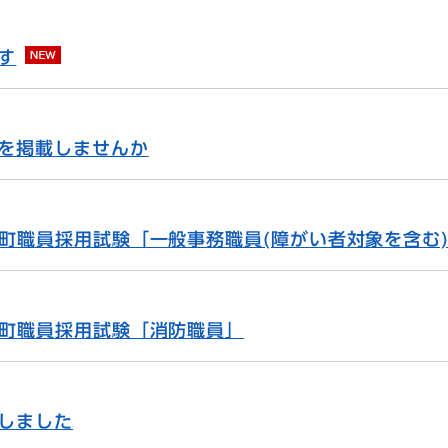
す
を掲載しませんか
野町職員採用試験「一般事務職員(障がい者対象を含む
野町職員採用試験「消防職員」
しました