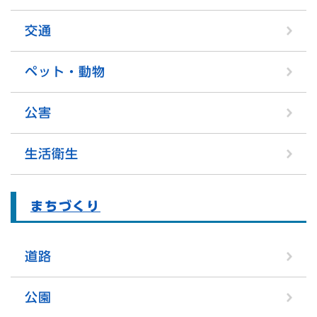
交通
ペット・動物
公害
生活衛生
まちづくり
道路
公園