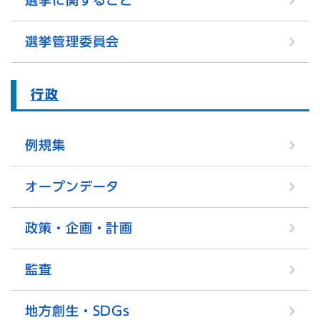
選挙管理委員会
行政
例規集
オープンデータ
政策・企画・計画
監査
地方創生・SDGs