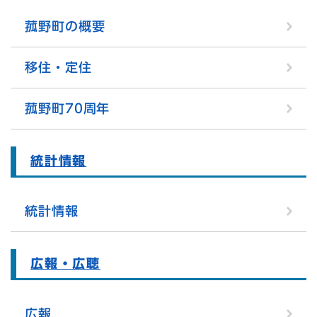
菰野町の概要
移住・定住
菰野町70周年
統計情報
統計情報
広報・広聴
広報