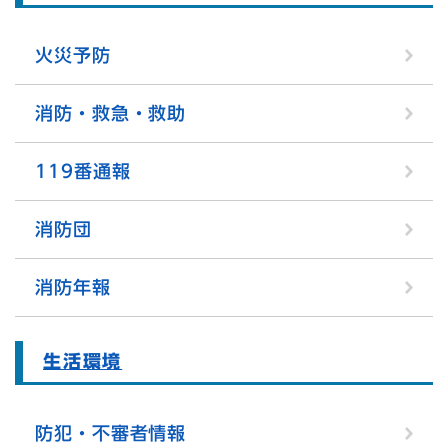
火災予防
消防・救急・救助
119番通報
消防団
消防年報
生活環境
防犯・不審者情報