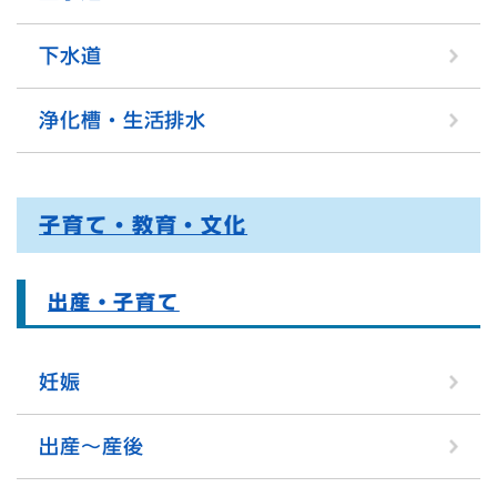
下水道
浄化槽・生活排水
子育て・教育・文化
出産・子育て
妊娠
出産～産後