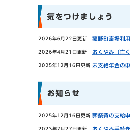
気をつけましょう
菰野町斎場利
2026年6月22日更新
おくやみ（亡
2026年4月21日更新
未支給年金の
2025年12月16日更新
お知らせ
葬祭費の支給
2025年12月16日更新
おくやみ手続
2023年7月27日更新