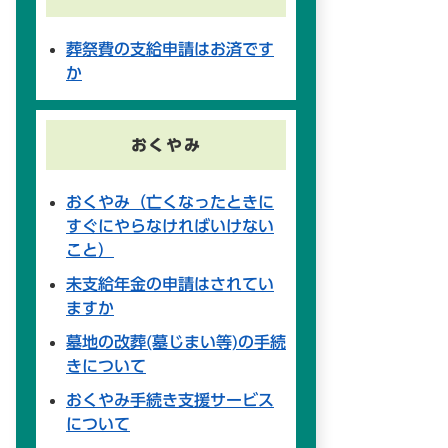
葬祭費の支給申請はお済です
か
おくやみ
おくやみ（亡くなったときに
すぐにやらなければいけない
こと）
未支給年金の申請はされてい
ますか
墓地の改葬(墓じまい等)の手続
きについて
おくやみ手続き支援サービス
について