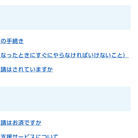
用の手続き
くなったときにすぐにやらなければいけないこと）
申請はされていますか
申請はお済ですか
き支援サービスについて