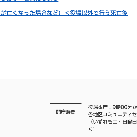
族が亡くなった場合など）＜役場以外で行う死亡後
役場本庁：9時00分か
開庁時間
各地区コミュニティセ
（いずれも土・日曜日
く）