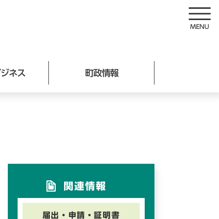
ビジネス
町政情報
関連情報
届出・申請・証明書