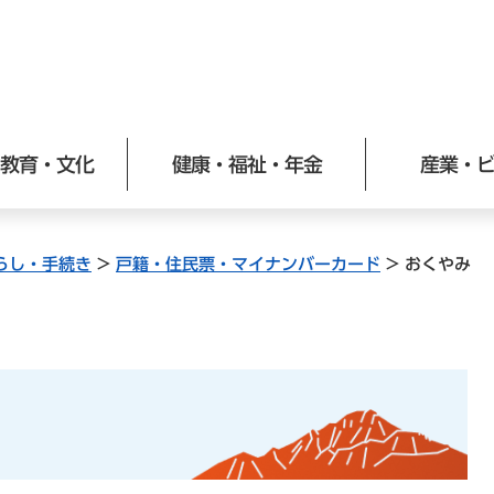
メニューを飛ばして本文へ
教育・文化
健康・福祉・年金
産業・
らし・手続き
>
戸籍・住民票・マイナンバーカード
>
おくやみ