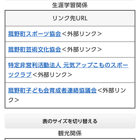
生涯学習関係
リンク先URL
菰野町スポーツ協会
＜外部リンク＞
菰野町芸術文化協会
＜外部リンク＞
特定非営利活動法人 元気アップこものスポー
ツクラブ
＜外部リンク＞
菰野町子ども会育成者連絡協議会
＜外部リン
ク＞
表のサイズを切り替える
観光関係