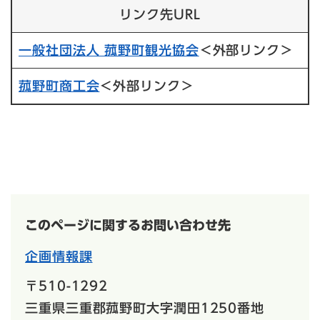
リンク先URL
一般社団法人 菰野町観光協会​
＜外部リンク＞
菰野町商工会​
＜外部リンク＞
このページに関するお問い合わせ先
企画情報課
〒510-1292
三重県三重郡菰野町大字潤田1250番地