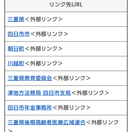
リンク先URL
三重県
＜外部リンク＞
四日市市
＜外部リンク＞
朝日町
＜外部リンク＞
川越町
＜外部リンク＞
三重県教育委員会
＜外部リンク＞
津地方法務局 四日市支局​
＜外部リンク＞
四日市年金事務所
＜外部リンク＞
三重県後期高齢者医療広域連合
＜外部リンク
＞