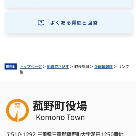
よくある質問と回答
トップページ
>
組織でさがす
>
町長部局
>
企画情報課
>
リンク
現在地
集
〒510-1292 三重県三重郡菰野町大字潤田1250番地