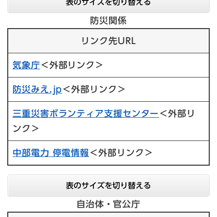
表のサイズを切り替える
防災関係
リンク先URL
気象庁
＜外部リンク＞
防災みえ.jp
＜外部リンク＞
三重災害ボランティア支援センター
＜外部リ
ンク＞
中部電力 停電情報
＜外部リンク＞
表のサイズを切り替える
自治体・官公庁