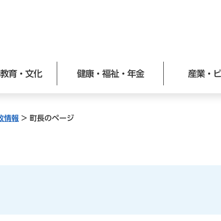
メニューを飛ばして本文へ
教育・文化
健康・福祉・年金
産業・
政情報
>
町長のページ