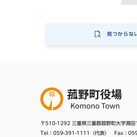
見つからな
〒510-1292 三重県三重郡菰野町大字潤田
Tel：059-391-1111（代表）　
Fax：059