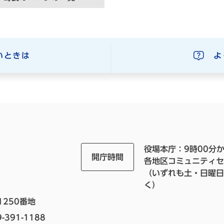
いときは
よ
役場本庁：9時00分か
開庁時間
各地区コミュニティセ
（いずれも土・日曜日
く）
1250番地
-391-1188