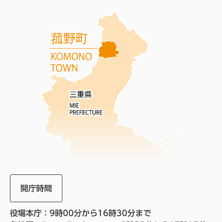
開庁時間
役場本庁：9時00分から16時30分まで