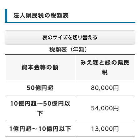
法人県民税の税額表
表のサイズを切り替える
税額表（年額）
みえ森と緑の県民
資本金等の額
税
50億円超
80,000円
10億円超～50億円以
54,000円
下
1億円超～10億円以下
13,000円