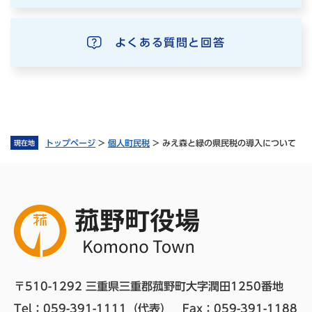
よくある質問と回答
トップページ
>
個人町民税
>
みえ森と緑の県民税の導入について
現在地
〒510-1292 三重県三重郡菰野町大字潤田1250番地
Tel：059-391-1111（代表）　
Fax：059-391-1188