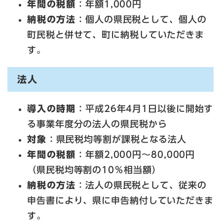
年間の税額
：年額1,000円
納税の方法
：個人の県民税として、個人の
町民税と併せて、町に納税していただきま
す。
法人
導入の時期
：平成26年4月1日以後に開始す
る事業年度分の法人の県民税から
対象
：県民税均等割が課税となる法人
年間の税額
：年額2,000円～80,000円
（県民税均等割の10％相当額）
納税の方法
：法人の県民税として、従来の
申告書により、県に申告納付していただきま
す。