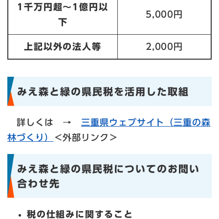
1千万円超～1億円以
5,000円
下
上記以外の法人等
2,000円
みえ森と緑の県民税を活用した取組
詳しくは →
三重県ウェブサイト（三重の森
林づくり）
＜外部リンク＞
みえ森と緑の県民税についてのお問い
合わせ先
税の仕組みに関すること