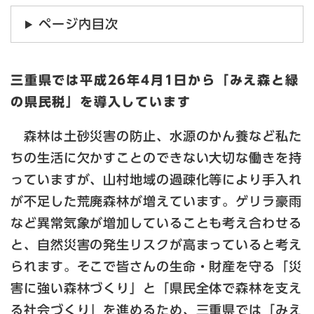
ページ内目次
三重県では平成26年4月1日から「みえ森と緑
の県民税」を導入しています
森林は土砂災害の防止、水源のかん養など私た
ちの生活に欠かすことのできない大切な働きを持
っていますが、山村地域の過疎化等により手入れ
が不足した荒廃森林が増えています。ゲリラ豪雨
など異常気象が増加していることも考え合わせる
と、自然災害の発生リスクが高まっていると考え
られます。そこで皆さんの生命・財産を守る「災
害に強い森林づくり」と「県民全体で森林を支え
る社会づくり」を進めるため、三重県では「みえ