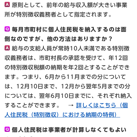
原則として、前年の給与収入額が大きい事業
所が特別徴収義務者として指定されます。
毎月市町村に個人住民税を納入するのは面
倒なのですが、他の方法はありますか？
給与の支給人員が常時10人未満である特別徴
収義務者は、市町村長の承認を受けて、年12回
の特別徴収税額の納期を年2回とすることができ
ます。つまり、6月から11月までの分について
は、12月10日まで、12月から翌年5月までの分
については、翌年6月10日までに、それぞれ納入
することができます。 →
詳しくはこちら（個
人住民税（特別徴収）における納期の特例）
個人住民税は事業者が計算しなくてもよい