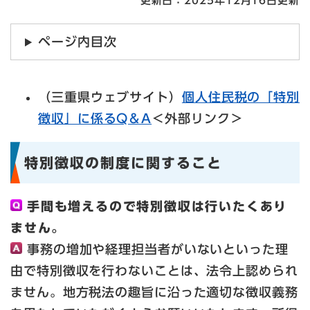
更新日：2025年12月16日更新
ページ内目次
（三重県ウェブサイト）
個人住民税の「特別
徴収」に係るQ＆A
＜外部リンク＞
特別徴収の制度に関すること
手間も増えるので特別徴収は行いたくあり
ません。
事務の増加や経理担当者がいないといった理
由で特別徴収を行わないことは、法令上認められ
ません。地方税法の趣旨に沿った適切な徴収義務