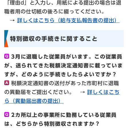
「理由d」と入力し、用紙による提出の場合は退
職者用の仕切紙の後ろに綴ってください。
→
詳しくはこちら（給与支払報告書の提出）
特別徴収の手続きに関すること
3月に退職した従業員がいます。この従業員
が、送られてきた税額決定通知書に載っていま
すが、どのように手続きしたらよいですか？
税額決定通知書の送付があった市町村に退職
の異動届をご提出ください。 →
詳しくはこち
ら（異動届出書の提出）
2カ所以上の事業所に勤務している従業員
は、どちらから特別徴収されますか？