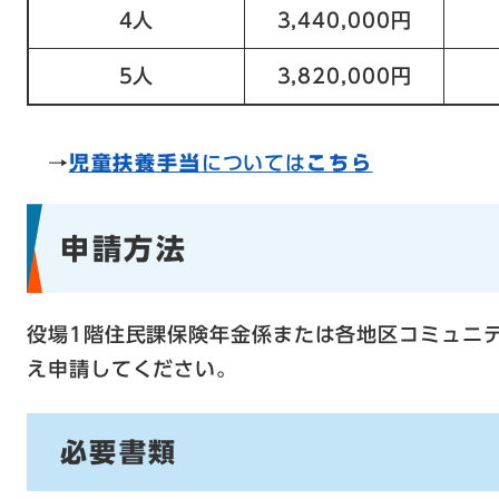
4人
3,440,000円
5人
3,820,000円
→
児童扶養手当
については
こちら
申請方法
役場1階住民課保険年金係または各地区コミュニ
え申請してください。
必要書類