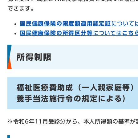
できます。
国民健康保険の限度額適用認定証
について
国民健康保険の所得区分等
については
こち
所得制限
福祉医療費助成（一人親家庭等
養手当法施行令の規定による）
※令和6年11月受診分から、本人所得額の基準が