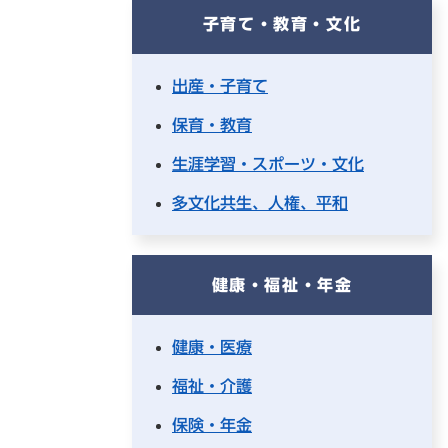
子育て・教育・文化
出産・子育て
保育・教育
生涯学習・スポーツ・文化
多文化共生、人権、平和
健康・福祉・年金
健康・医療
福祉・介護
保険・年金