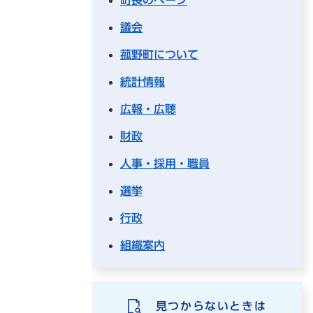
議会
菰野町について
統計情報
広報・広聴
財政
人事・採用・職員
選挙
行政
組織案内
見つからないときは