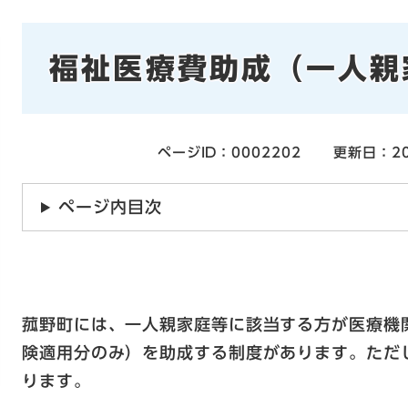
本
福祉医療費助成（一人親
文
ページID：0002202
更新日：20
ページ内目次
菰野町には、一人親家庭等に該当する方が医療機
険適用分のみ）を助成する制度があります。ただ
ります。