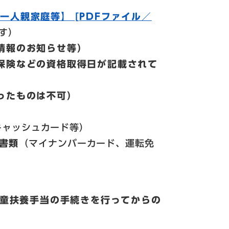
一人親家庭等】 [PDFファイル／
す）
情報のお知らせ等
）
保険などの資格取得日が記載されて
ったものは不可）
キャッシュカード等）
書類
（マイナンバーカード、運転免
童扶養手当の手続きを行ってからの