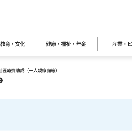
メニューを飛ばして本文へ
教育・文化
健康・福祉・年金
産業・
祉医療費助成（一人親家庭等）