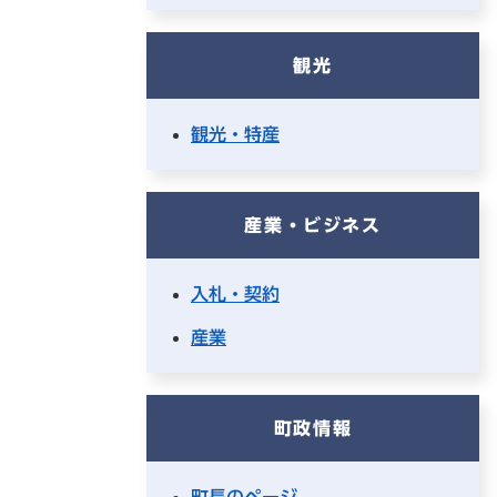
観光
観光・特産
産業・ビジネス
入札・契約
産業
町政情報
町長のページ