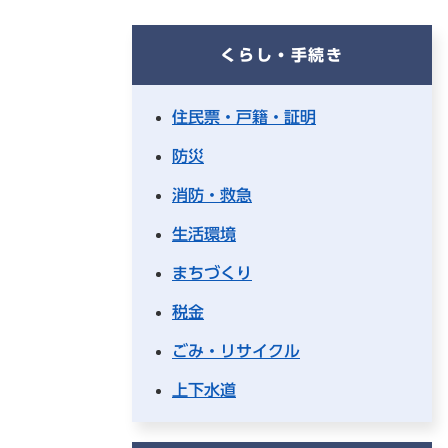
くらし・手続き
住民票・戸籍・証明
防災
消防・救急
生活環境
まちづくり
税金
ごみ・リサイクル
上下水道