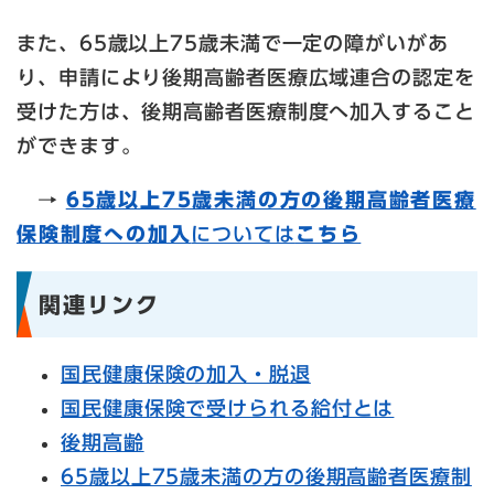
また、65歳以上75歳未満で一定の障がいがあ
り、申請により後期高齢者医療広域連合の認定を
受けた方は、後期高齢者医療制度へ加入すること
ができます。
→ ​
65歳以上75歳未満の方の後期高齢者医療
保険制度への加入
については
こちら​
関連リンク
国民健康保険の加入・脱退
国民健康保険で受けられる給付とは
後期高齢
65歳以上75歳未満の方の後期高齢者医療制