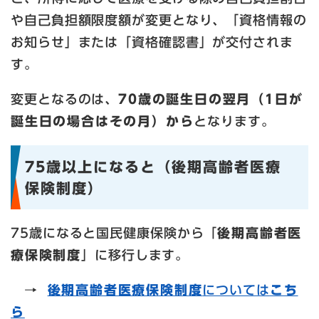
や自己負担額限度額が変更となり、「資格情報の
お知らせ」または「資格確認書」が交付されま
す。
変更となるのは、
70歳の誕生日の翌月（1日が
誕生日の場合はその月）から
となります。
75歳以上になると（後期高齢者医療
保険制度）
75歳になると国民健康保険から「
後期高齢者医
療保険制度
」に移行します。
→
後期高齢者医療保険制度
については
こち
ら​