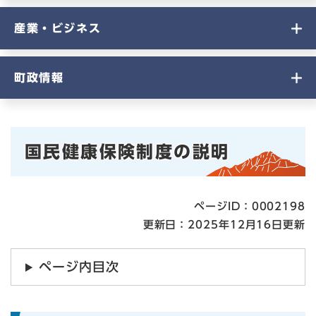
産業・ビジネス
町政情報
本
国民健康保険制度の説明
文
ページID：0002198
更新日：2025年12月16日更新
ページ内目次