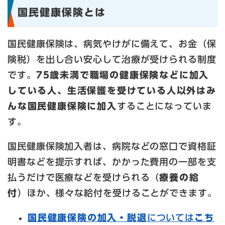
国民健康保険とは
国民健康保険は、病気やけがに備えて、お金（保
険税）を出し合い安心して治療が受けられる制度
です。
75歳未満で職場の健康保険などに加入
している人、生活保護を受けている人以外はみ
んな国民健康保険に加入
することになっていま
す。
国民健康保険加入者は、病院などの窓口で資格証
明書などを提示すれば、かかった費用の一部を支
払うだけで医療などを受けられる（
療養の給
付
）ほか、様々な給付を受けることができます。
国民健康保険の加入・脱退
については
こち