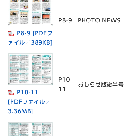
P8-9
PHOTO NEWS
P8-9 [PDFフ
ァイル／389KB]
P10-
おしらせ版後半号
11
P10-11
[PDFファイル／
3.36MB]