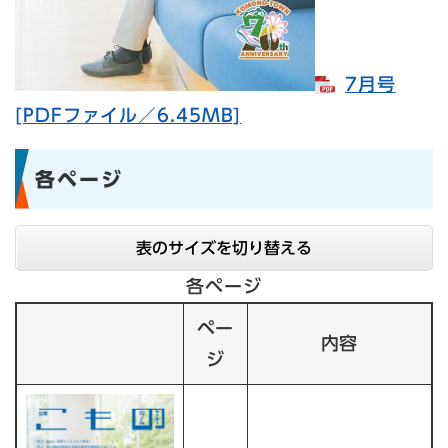
7月号
[PDFファイル／6.45MB]
各ページ
表のサイズを切り替える
各ページ
ペー
内容
ジ