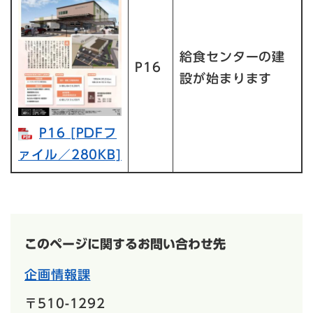
給食センターの建
P16
設が始まります
P16 [PDFフ
ァイル／280KB]
このページに関するお問い合わせ先
企画情報課
〒510-1292