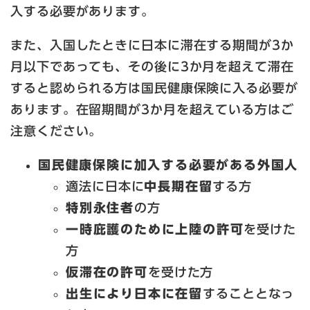
入する必要があります。
また、入国したときに日本に滞在する期間が3か
月以下であっても、その後に3か月を超えて滞在
すると認められる方は国民健康保険に入る必要が
あります。在留期間が3か月を超えている方はご
注意ください。
国民健康保険に加入する必要がある外国人
適法に日本に
中長期在留
する方
特別永住者
の方
一時庇護のために上陸の許可
を受けた
方
仮滞在の許可
を受けた方
出生により日本に在留
することとなっ