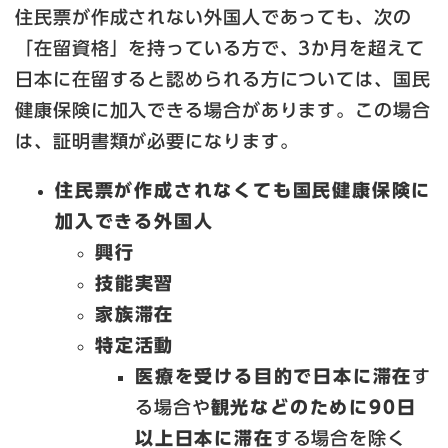
住民票が作成されない外国人であっても、次の
「在留資格」を持っている方で、3か月を超えて
日本に在留すると認められる方については、国民
健康保険に加入できる場合があります。この場合
は、証明書類が必要になります。
住民票が作成されなくても国民健康保険に
加入できる外国人
興行
技能実習
家族滞在
特定活動
医療を受ける目的で日本に滞在
す
る場合や
観光などのために90日
以上日本に滞在
する場合を除く