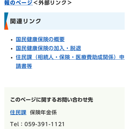
報のページ
＜外部リンク＞
関連リンク
国民健康保険の概要
国民健康保険の加入・脱退
住民課（相続人・保険・医療費助成関係）申
請書等
このページに関するお問い合わせ先
住民課
保険年金係
Tel：059-391-1121