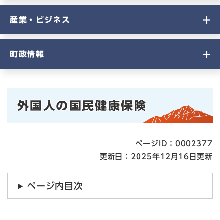
産業・ビジネス
町政情報
本
外国人の国民健康保険
文
ページID：0002377
更新日：2025年12月16日更新
ページ内目次