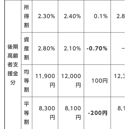
所
得
2.30%
2.40%
0.1%
2.8
割
資
後期
産
2.80%
2.10%
-0.70%
－
高齢
割
者支
均
援金
11,900
12,000
12,3
等
100円
分
円
円
割
平
8,300
8,100
8,1
等
-200円
円
円
割