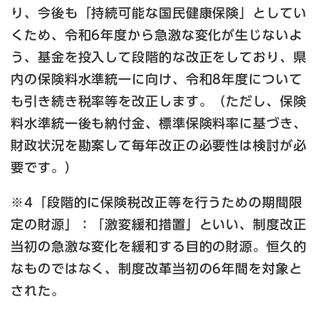
り、今後も「持続可能な国民健康保険」としてい
くため、令和6年度から急激な変化が生じないよ
う、基金を投入して段階的な改正をしており、県
内の保険料水準統一に向け、令和8年度について
も引き続き税率等を改正します。（ただし、保険
料水準統一後も納付金、標準保険料率に基づき、
財政状況を勘案して毎年改正の必要性は検討が必
要です。）
※4「段階的に保険税改正等を行うための期間限
定の財源」：「激変緩和措置」といい、制度改正
当初の急激な変化を緩和する目的の財源。恒久的
なものではなく、制度改革当初の6年間を対象と
された。