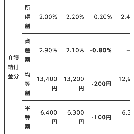
所
得
2.00%
2.20%
0.20%
2.4
割
資
産
2.90%
2.10%
-0.80%
－
介護
割
納付
均
金分
13,400
13,200
12,9
等
-200円
円
円
割
平
6,400
6,300
6,3
等
-100円
円
円
割