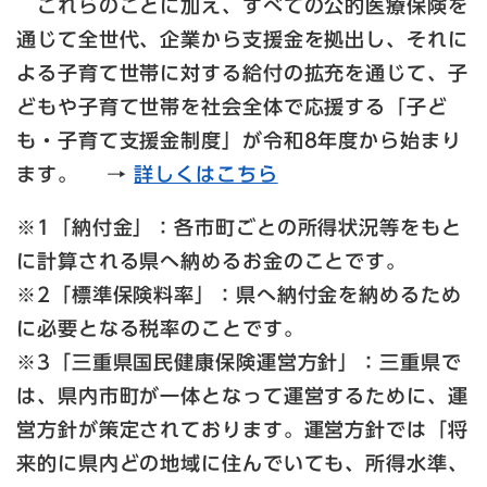
これらのことに加え、すべての公的医療保険を
通じて全世代、企業から支援金を拠出し、それに
よる子育て世帯に対する給付の拡充を通じて、子
どもや子育て世帯を社会全体で応援する「子ど
も・子育て支援金制度」が令和8年度から始まり
ます。 →
詳しくはこちら
※1「納付金」：各市町ごとの所得状況等をもと
に計算される県へ納めるお金のことです。
※2「標準保険料率」：県へ納付金を納めるため
に必要となる税率のことです。
※3「三重県国民健康保険運営方針」：三重県で
は、県内市町が一体となって運営するために、運
営方針が策定されております。運営方針では「将
来的に県内どの地域に住んでいても、所得水準、