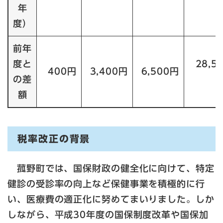
年
度）
前年
度と
28,5
400円
3,400円
6,500円
の差
額
税率改正の背景
菰野町では、国保財政の健全化に向けて、特定
健診の受診率の向上など保健事業を積極的に行
い、医療費の適正化に努めてまいりました。しか
しながら、平成30年度の国保制度改革や国保加