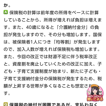
か。
保険税の計算は前年度の所得をベースに計算
していることから、所得が増えれば負担は増えま
す。また、40歳になると「介護納付金分」の負
担が発生しますので、その分も増加します。国保
は、被保険者1人につき「均等割」が発生します
ので、加入人数が増えれば保険税も増加します。
また、今回の改正では財源不足に伴う税率改正
と、資産割を廃止していくための改正に加え、子
ども・子育て支援制度が始まり、新たに子ども・
子育て支援納付金分の保険税が発生するため、税
額が上昇する世帯が多くなることも想定されま
す。
保険税の納付が困難であるが、支払わなく