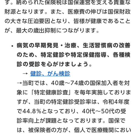
す。納められた保険税は国保運営を支える貴重な
財源となります。また、医療費の伸びは国保財政
の大きな圧迫要因となり、皆様が健康であること
が、最大の歳出抑制につながります。
病気の早期発見・治療、生活習慣病の改善
のため、特定健診や特定保健指導、各種検
診の受診を心がけましょう。
→
健診、がん検診
→当町では、40歳～74歳の国保加入者を対
象に「特定健康診査」を毎年実施しておりま
すが、当町の特定健診受診率は、令和4年度
で44.8％となっており、40代～50代の受
診率向上が課題となっております。国保で
は、被保険者の方が、個人で医療機関におい