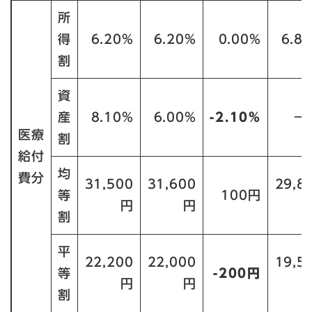
所
得
6.20%
6.20%
0.00%
6.8
割
資
産
8.10%
6.00%
-2.10%
－
医療
割
給付
均
費分
31,500
31,600
29,8
等
100円
円
円
割
平
22,200
22,000
19,5
等
-200円
円
円
割