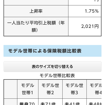
上昇率
1.75%
一人当たり平均引上税額（年
2,021円
額）
モデル世帯による保険税額比較表
表のサイズを切り替える
モデル世帯比較表
モデル
モデル世
モデル世
モデル
世帯1
帯2
帯3
帯4
単身
70
夫
71歳
夫
41歳
夫
48歳