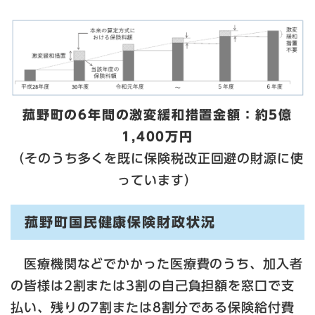
菰野町の6年間の激変緩和措置金額：約5億
1,400万円
（そのうち多くを既に保険税改正回避の財源に使
っています）
菰野町国民健康保険財政状況
医療機関などでかかった医療費のうち、加入者
の皆様は2割または3割の自己負担額を窓口で支
払い、残りの7割または8割分である保険給付費