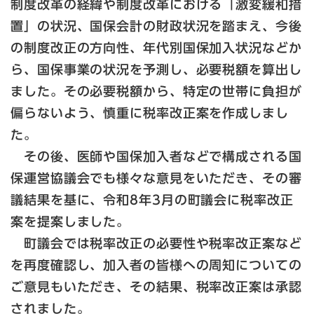
制度改革の経緯や制度改革における「激変緩和措
置」の状況、国保会計の財政状況を踏まえ、今後
の制度改正の方向性、年代別国保加入状況などか
ら、国保事業の状況を予測し、必要税額を算出し
ました。その必要税額から、特定の世帯に負担が
偏らないよう、慎重に税率改正案を作成しまし
た。
その後、医師や国保加入者などで構成される国
保運営協議会でも様々な意見をいただき、その審
議結果を基に、令和8年3月の町議会に税率改正
案を提案しました。
町議会では税率改正の必要性や税率改正案など
を再度確認し、加入者の皆様への周知についての
ご意見もいただき、その結果、税率改正案は承認
されました。