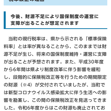
今後、財源不足により国保制度の運営に
支障が出ることが想定されます
当町の現行税率は、県から示される「標準保険
料率」とは率が異なることから、このままでは財
源不足が生じ、将来の国保制度維持・運営に支障
が出ることが予想されます。また、平成30年度
から6年間は県より制度改革に伴う影響を緩和
し、段階的に保険税改正等を行うための期間限定
の財源（※4）が交付されていましたが、当町で
は新型コロナウイルス感染拡大に伴う生活への影
響を勘案し、この間の保険税改正を見送ってきま
した。令和6年度からはこの財源も廃止されてお