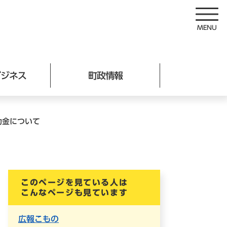
ビジネス
町政情報
助金について
このページを見ている人は
こんなページも見ています
広報こもの