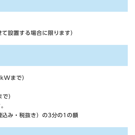
せて設置する場合に限ります）
kWまで）
まで）
す。
費込み・税抜き）の3分の1の額