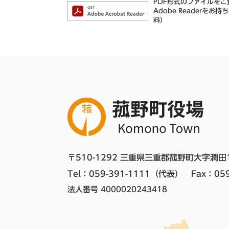
PDF形式のファイルをご覧
Adobe Reader
料）
〒510-1292 三重県三重郡菰野町大字潤田
Tel：059-391-1111（代表）　
Fax：059
法人番号 4000020243418