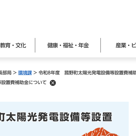
メニューを飛ばして本文へ
教育・文化
健康・福祉・年金
産業・
長部局
>
環境課
>
令和8年度 菰野町太陽光発電設備等設置費補
等設置費補助金について
町太陽光発電設備等設置