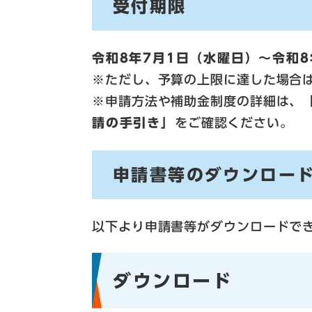
受付期限
令和8年7月1日（水曜日）～令和
※ただし、予算の上限に達した場合
※申請方法や補助金制度の詳細は、
請の手引き」
をご確認ください。
申請書等のダウンロー
以下より申請書等がダウンロードで
ダウンロード