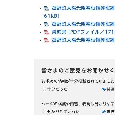
菰野町太陽光発電設備等設置
61KB]
菰野町太陽光発電設備等設置費
誓約書 [PDFファイル／171
菰野町太陽光発電設備等設置費
皆さまのご意見をお聞かせく
お求めの情報が十分掲載されていまし
十分だった
普通
ページの構成や内容、表現は分かりや
分かりやすかった
普通