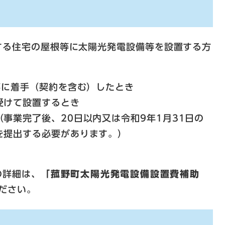
する住宅の屋根等に太陽光発電設備等を設置する方
事に着手（契約を含む）したとき
受けて設置するとき
事業完了後、20日以内又は令和9年1月31日の
を提出する必要があります。）
の詳細は、
「菰野町太陽光発電設備設置費補助
ださい。