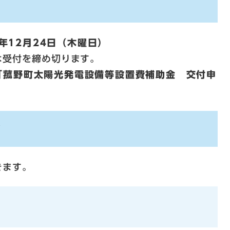
8年12月24日（木曜日）
は受付を締め切ります。
「菰野町太陽光発電設備等設置費補助金 交付申
ド
きます。