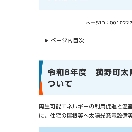
ページID：001022
ページ内目次
令和8年度 菰野町太
ついて
​​再生可能エネルギーの利用促進と
に、住宅の屋根等へ太陽光発電設備