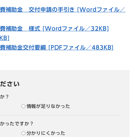
費補助金 交付申請の手引き [Wordファイル／
補助金 様式 [Wordファイル／32KB]
KB]
補助金交付要綱 [PDFファイル／483KB]
ださい
たか？
情報が足りなかった
すかったですか？
分かりにくかった