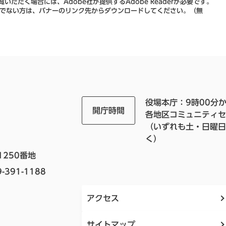
いただく場合には、Adobe社が提供するAdobe Readerが必要です。
をお持ちでない方は、バナーのリンク先からダウンロードしてください。（無
役場本庁：9時00分か
開庁時間
各地区コミュニティセ
（いずれも土・日曜日
く）
1250番地
-391-1188
アクセス
サイトマップ