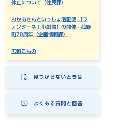
休止について（住民課）
おかあさんといっしょ宅配便 「フ
ァンターネ！小劇場」の開催 - 菰野
町70周年（企画情報課）
広報こもの
見つからないときは
よくある質問と回答