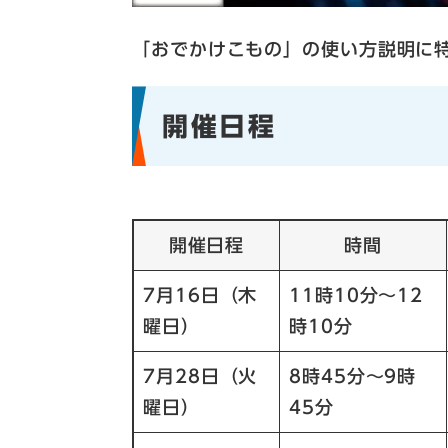
「おでかけこもの」の使い方説明に
開催日程
開催日程
時間
7月16日（木
11時10分～12
曜日）
時10分
7月28日（火
8時45分～9時
曜日）
45分