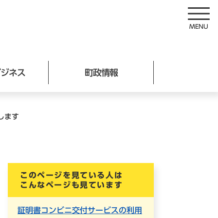
ビジネス
町政情報
します
このページを見ている人は
こんなページも見ています
証明書コンビニ交付サービスの利用