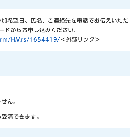
参加希望日、氏名、ご連絡先を電話でお伝えいただ
コードからお申し込みください。
form/HMrs/1654419/
＜外部リンク＞
ません。
も受講できます。