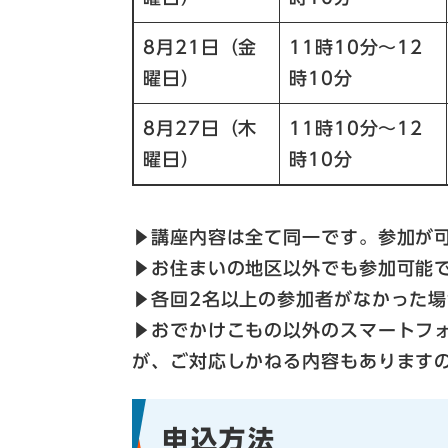
8月21日（金
11時10分～12
曜日）
時10分
8月27日（木
11時10分～12
曜日）
時10分
▶講座内容は全て同一です。参加が
▶お住まいの地区以外でも参加可能
▶各回2名以上の参加者がなかった
▶おでかけこもの以外のスマートフ
が、ご対応しかねる内容もあります
申込方法