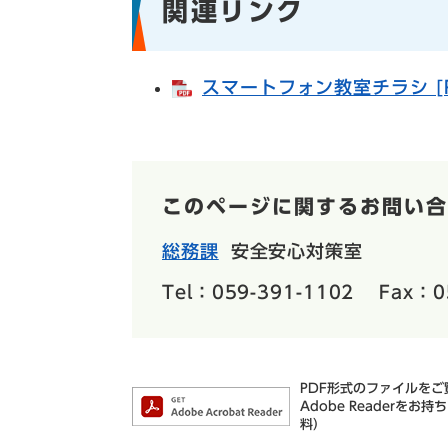
関連リンク
スマートフォン教室チラシ [P
このページに関するお問い合
総務課
安全安心対策室
Tel：059-391-1102
Fax：0
PDF形式のファイルをご覧
Adobe Reader
料）