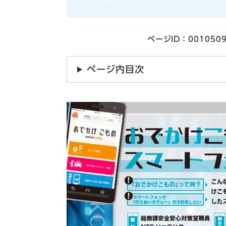
ページID：001050
ページ内目次