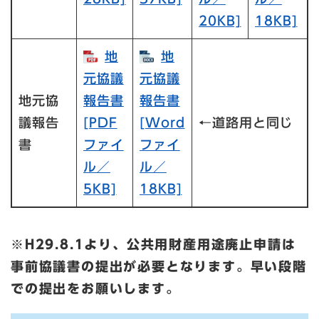
20KB]
18KB]
地
地
元協議
元協議
地元協
報告書​
報告書​
議報告
[PDF
[Word
←道路用と同じ
書
ファイ
ファイ
ル／
ル／
5KB]
18KB]
※H29.8.1より、公共用財産用途廃止申請は
事前協議書の提出が必要となります。早い段階
での提出をお願いします。