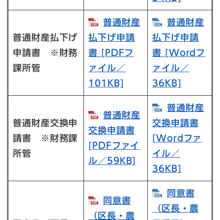
普通財産
普通財産
普通財産払下げ
払下げ申請
払下げ申請
申請書 ※財務
書​ [PDFフ
書​ [Wordフ
課所管
ァイル／
ァイル／
101KB]
36KB]
普通財産
普通財産
普通財産交換申
交換申請書​
交換申請書
請書 ※財務課
[Wordファ
[PDFファイ
所管
イル／
ル／59KB]
36KB]
同意書
同意書
（区長・農
（区長・農