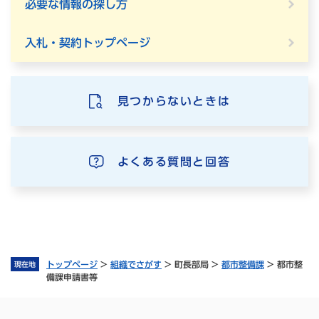
必要な情報の探し方
入札・契約トップページ
見つからないときは
よくある質問と回答
トップページ
>
組織でさがす
>
町長部局
>
都市整備課
>
都市整
現在地
備課申請書等