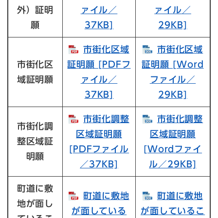
外）証明
ァイル／
ァイル／
願
37KB]
29KB]
市街化区域
市街化区域
市街化区
証明願​ [PDFフ
証明願​ [Word
域証明願
ァイル／
ファイル／
37KB]
29KB]
市街化調整
市街化調整
市街化調
区域証明願​
区域証明願​
整区域証
[PDFファイル
[Wordファイ
明願
／37KB]
ル／29KB]
町道に敷
町道に敷地
町道に敷地
地が面し
が面している
が面しているこ