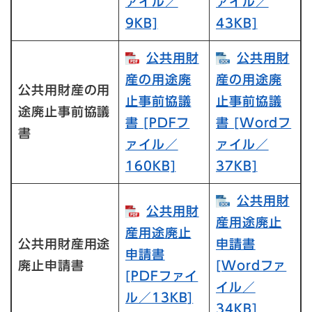
ァイル／
ァイル／
9KB]
43KB]
公共用財
公共用財
産の用途廃
産の用途廃
公共用財産の用
止事前協議
止事前協議
途廃止事前協議
書​ [PDFフ
書​ [Wordフ
書
ァイル／
ァイル／
160KB]
37KB]
公共用財
公共用財
産用途廃止
産用途廃止
公共用財産用途
申請書​
申請書​
廃止申請書
[Wordファ
[PDFファイ
イル／
ル／13KB]
34KB]