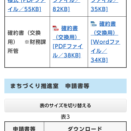
イル／55KB]
82KB]
35KB]
確約書
確約書
確約書（交換
（交換用）
（交換用）
用） ※財務課
[Wordファ
[PDFファイ
所管
イル／
ル／38KB]
34KB]
まちづくり推進室 申請書等
表のサイズを切り替える
表3
申請書等
ダウンロード