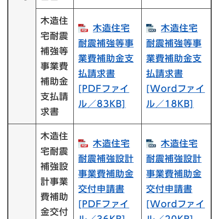
木造住
木造住宅
木造住宅
宅耐震
耐震補強等事
耐震補強等事
補強等
業費補助金支
業費補助金支
事業費
払請求書​
払請求書​
補助金
[PDFファイ
[Wordファイ
支払請
ル／83KB]
ル／18KB]
求書
木造住
木造住宅
木造住宅
宅耐震
耐震補強設計
耐震補強設計
補強設
事業費補助金
事業費補助金
計事業
交付申請書​
交付申請書​
費補助
[PDFファイ
[Wordファイ
金交付
ル／36KB]
ル／20KB]