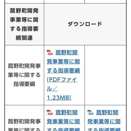
菰野町開発
事業等に関
ダウンロード
する指導要
綱関連
菰野町開
発事業等に関
菰野町開発事
する指導要綱​
業等に関する
[PDFファイ
指導要綱
ル／
1.23MB]
菰野町開
菰野町開
菰野町開発事
発事業等に関
発事業等に関
業等に関する
する指導要綱
する指導要綱