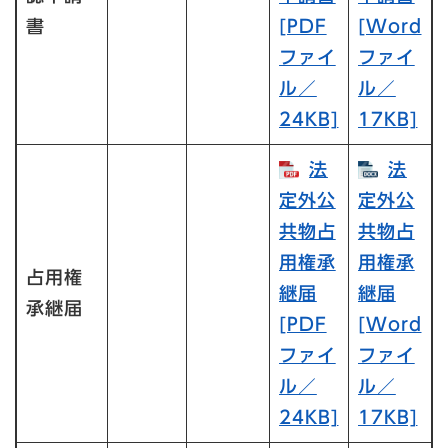
書
[PDF
[Word
ファイ
ファイ
ル／
ル／
24KB]
17KB]
法
法
定外公
定外公
共物占
共物占
用権承
用権承
占用権
継届
継届
承継届
[PDF
[Word
ファイ
ファイ
ル／
ル／
24KB]
17KB]