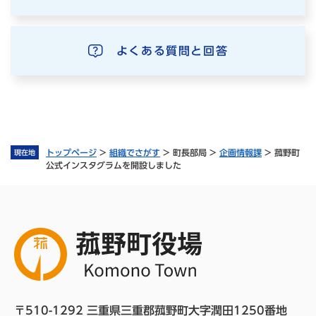
よくある質問と回答
トップページ
>
組織でさがす
>
町長部局
>
企画情報課
>
菰野町
現在地
公式インスタグラムを開設しました
〒510-1292 三重県三重郡菰野町大字潤田1250番地