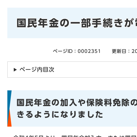
本
国民年金の一部手続きが
文
ページID：0002351
更新日：20
ページ内目次
国民年金の加入や保険料免除
きるようになりました