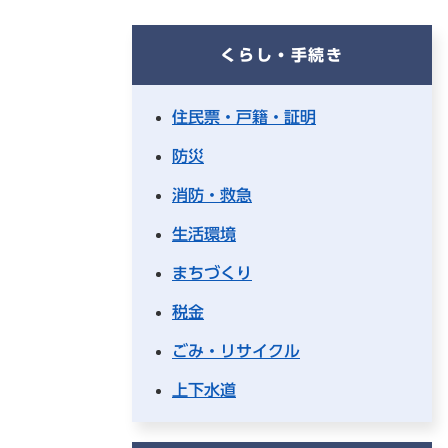
くらし・手続き
住民票・戸籍・証明
防災
消防・救急
生活環境
まちづくり
税金
ごみ・リサイクル
上下水道