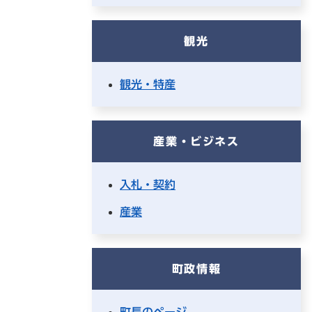
観光
観光・特産
産業・ビジネス
入札・契約
産業
町政情報
町長のページ