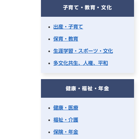
子育て・教育・文化
出産・子育て
保育・教育
生涯学習・スポーツ・文化
多文化共生、人権、平和
健康・福祉・年金
健康・医療
福祉・介護
保険・年金