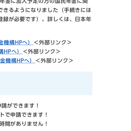
年金に加入予定の方の国民年金に関
できるようになりました（手続きには
登録が必要です）。詳しくは、日本年
金機構HPへ）
＜外部リンク＞
構HPへ）
＜外部リンク＞
金機構HPへ）
＜外部リンク＞
申請ができます！
トで申請できます！
時間がありません！