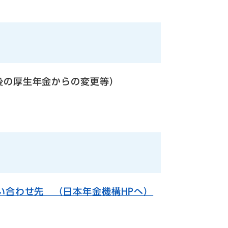
後の厚生年金からの変更等）
い合わせ先 （日本年金機構HPへ）