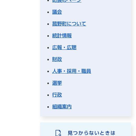
議会
菰野町について
統計情報
広報・広聴
財政
人事・採用・職員
選挙
行政
組織案内
見つからないときは