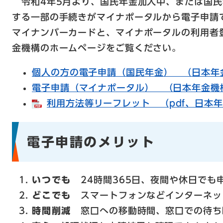
令和4年5月より、国民年金加入中、または国民
する一部の手続きがマイナポータルから電子申請
マイナンバーカードと、マイナポータルの利用者
金機構のホームページをご覧ください。
個人の方の電子申請（国民年金） （日本年
電子申請（マイナポータル） （日本年金機
利用方法等リーフレット （pdf、日本年
電子申請のメリット
いつでも
24時間365日、夜間や休日でも
どこでも
スマートフォンなどインターネッ
時間削減
窓口への移動時間、窓口での待ち