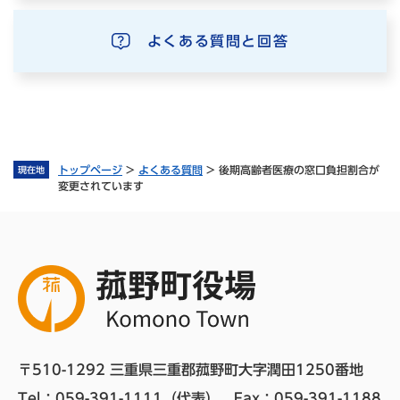
よくある質問と回答
トップページ
>
よくある質問
>
後期高齢者医療の窓口負担割合が
現在地
変更されています
〒510-1292 三重県三重郡菰野町大字潤田1250番地
Tel：059-391-1111（代表）　
Fax：059-391-1188