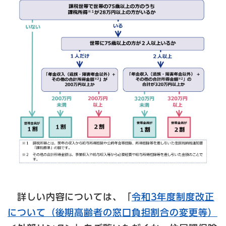
詳しい内容については、「
令和3年度制度改正
について（後期高齢者の窓口負担割合の変更等）