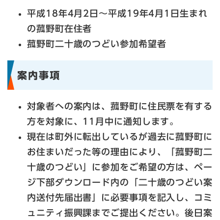
平成18年4月2日～平成19年4月1日生まれ
の菰野町在住者
菰野町二十歳のつどい参加希望者
案内事項
対象者への案内は、菰野町に住民票を有する
方を対象に、11月中に通知します。
現在は町外に転出しているが過去に菰野町に
お住まいだった等の理由により、「菰野町二
十歳のつどい」に参加をご希望の方は、ペー
ジ下部ダウンロード内の「二十歳のつどい案
内送付先届出書」に必要事項を記入し、コミ
ュニティ振興課までご提出ください。後日案