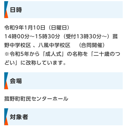
日時
令和9年1月10日（日曜日）
14時00分～15時30分（受付13時30分～）菰
野中学校区 、八風中学校区 （合同開催）
※令和5年から「成人式」の名称を「二十歳のつ
どい」に改称しています。
会場
菰野町町民センターホール
対象者