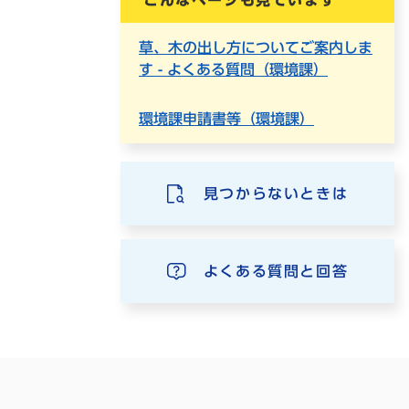
草、木の出し方についてご案内しま
す - よくある質問（環境課）
環境課申請書等（環境課）
見つからないときは
よくある質問と回答