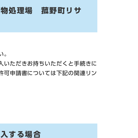
燃物処理場 菰野町リサ
い。
入いただきお持ちいただくと手続きに
許可申請書については下記の関連リン
搬入する場合