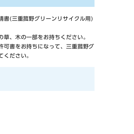
請書(三重菰野グリーンリサイクル用)
の草、木の一部をお持ちください。
許可書をお持ちになって、三重菰野グ
てください。