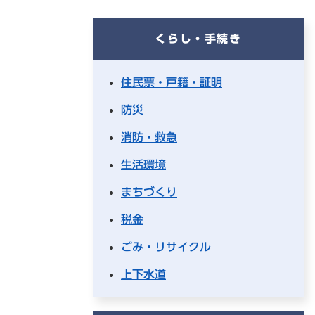
くらし・手続き
住民票・戸籍・証明
防災
消防・救急
生活環境
まちづくり
税金
ごみ・リサイクル
上下水道