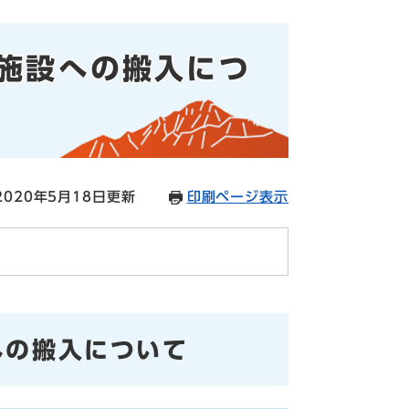
施設への搬入につ
020年5月18日更新
印刷ページ表示
への搬入について