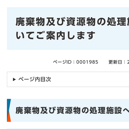
本
廃棄物及び資源物の処理
文
いてご案内します
ページID：0001985
更新日：2
ページ内目次
廃棄物及び資源物の処理施設