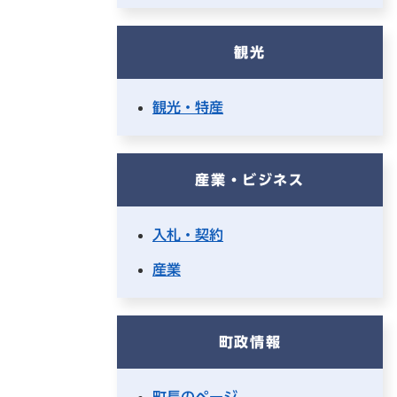
観光
観光・特産
産業・ビジネス
入札・契約
産業
町政情報
町長のページ