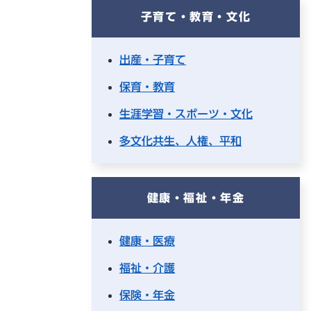
子育て・教育・文化
出産・子育て
保育・教育
生涯学習・スポーツ・文化
多文化共生、人権、平和
健康・福祉・年金
健康・医療
福祉・介護
保険・年金