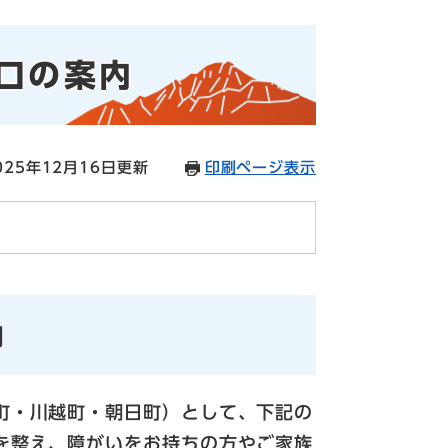
口の案内
25年12月16日更新
印刷ページ表示
内
町・川越町・朝日町）として、下記の
を整え、障がいをお持ちの方やご家族