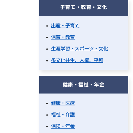
子育て・教育・文化
出産・子育て
保育・教育
生涯学習・スポーツ・文化
多文化共生、人権、平和
健康・福祉・年金
健康・医療
福祉・介護
保険・年金