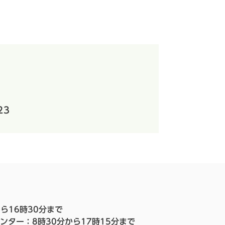
23
ら16時30分まで
ンター：8時30分から17時15分まで