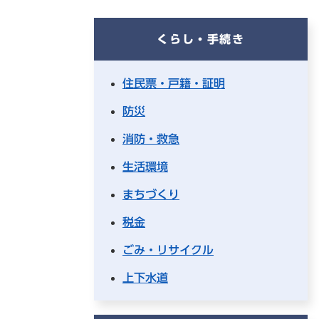
くらし・手続き
住民票・戸籍・証明
防災
消防・救急
生活環境
まちづくり
税金
ごみ・リサイクル
上下水道