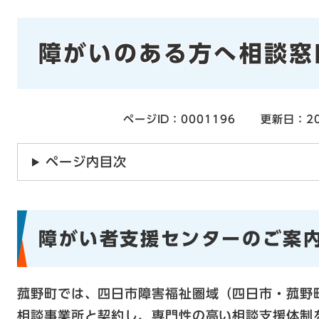
本
障がいのある方へ相談窓
文
ページID：0001196
更新日：20
ページ内目次
障がい者支援センターのご案
菰野町では、四日市障害福祉圏域（四日市・菰野
相談事業所と契約し、専門性の高い相談支援体制