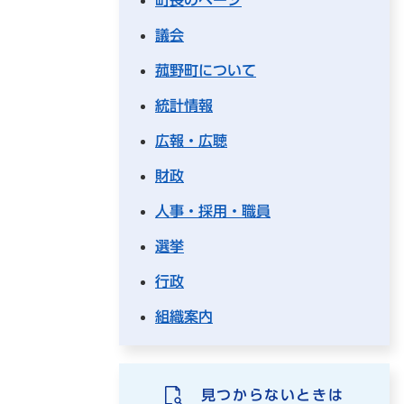
議会
菰野町について
統計情報
広報・広聴
財政
人事・採用・職員
選挙
行政
組織案内
見つからないときは