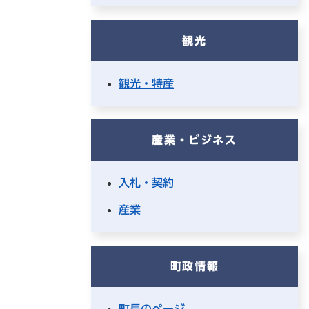
観光
観光・特産
産業・ビジネス
入札・契約
産業
町政情報
町長のページ