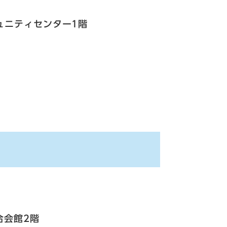
ミュニティセンター1階
合会館2階