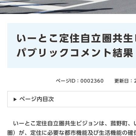
本
いーとこ定住自立圏共生
文
パブリックコメント結果
ページID：0002360
更新日：2
ページ内目次
いーとこ定住自立圏共生ビジョンは、菰野町、
圏）が、定住に必要な都市機能及び生活機能の確