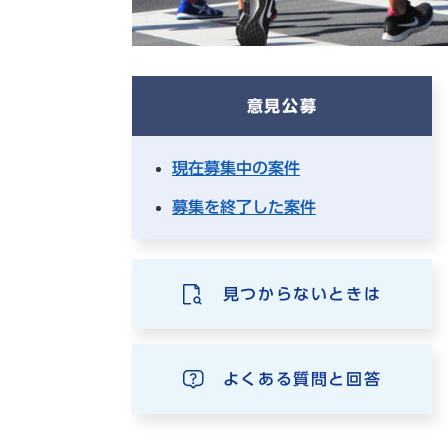
意見公募
現在募集中の案件
募集を終了した案件
見つからないときは
よくある質問と回答