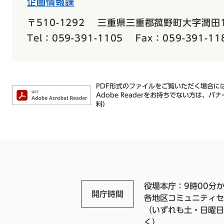
企画情報課
〒510-1292
三重県三重郡菰野町大字潤田1
Tel：059-391-1105
Fax：059-391-11
PDF形式のファイルをご覧いただく場合には、
Adobe Readerをお持ちでない方は
料）
役場本庁：9時00分か
開庁時間
各地区コミュニティセ
（いずれも土・日曜日
く）