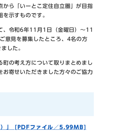
点から「いーとこ定住自立圏」が目指
組を示すものです。
、令和6年11月1日（金曜日）～11
てご意見を募集したところ、4名の方
きました。
る町の考え方について取りまとめまし
をお寄せいただきました方々のご協力
 [PDFファイル／5.99MB]