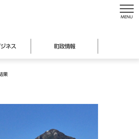
ビジネス
町政情報
結果