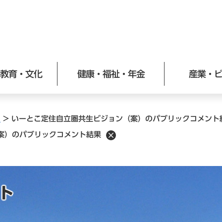
メニューを飛ばして本文へ
教育・文化
健康・福祉・年金
産業・
ト
>
いーとこ定住自立圏共生ビジョン（案）のパブリックコメント
案）のパブリックコメント結果
ト